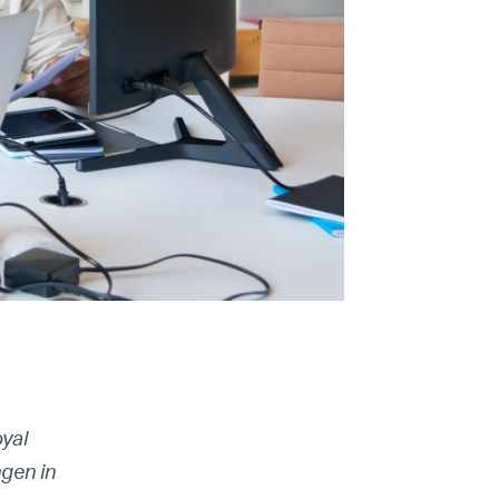
yal
gen in