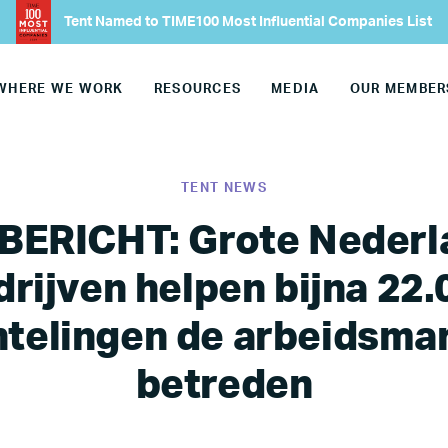
Tent Named to TIME100 Most Influential Companies List
WHERE WE WORK
RESOURCES
MEDIA
OUR MEMBER
TENT NEWS
BERICHT: Grote Nederl
drijven helpen bijna 22.
htelingen de arbeidsmar
betreden