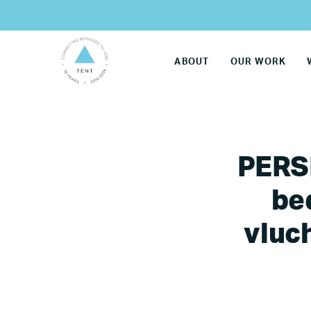
ABOUT
OUR WORK
PERS
be
vluc