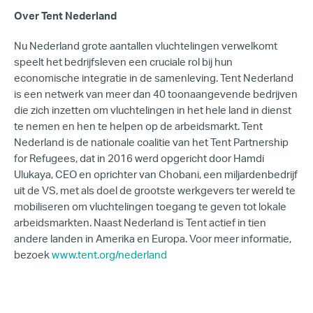
Over Tent Nederland
Nu Nederland grote aantallen vluchtelingen verwelkomt
speelt het bedrijfsleven een cruciale rol bij hun
economische integratie in de samenleving. Tent Nederland
is een netwerk van meer dan 40 toonaangevende bedrijven
die zich inzetten om vluchtelingen in het hele land in dienst
te nemen en hen te helpen op de arbeidsmarkt. Tent
Nederland is de nationale coalitie van het Tent Partnership
for Refugees, dat in 2016 werd opgericht door Hamdi
Ulukaya, CEO en oprichter van Chobani, een miljardenbedrijf
uit de VS, met als doel de grootste werkgevers ter wereld te
mobiliseren om vluchtelingen toegang te geven tot lokale
arbeidsmarkten. Naast Nederland is Tent actief in tien
andere landen in Amerika en Europa. Voor meer informatie,
bezoek
www.tent.org/nederland