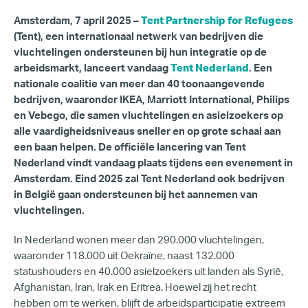
Amsterdam, 7 april 2025
–
Tent Partnership for Refugees
(Tent), een internationaal netwerk van bedrijven die
vluchtelingen ondersteunen bij hun integratie op de
arbeidsmarkt, lanceert vandaag
Tent Nederland
. Een
nationale coalitie van meer dan 40 toonaangevende
bedrijven, waaronder IKEA, Marriott International, Philips
en Vebego, die samen vluchtelingen en asielzoekers op
alle vaardigheidsniveaus sneller en op grote schaal aan
een baan helpen. De officiële lancering van Tent
Nederland vindt vandaag plaats tijdens een evenement in
Amsterdam. Eind 2025 zal Tent Nederland ook bedrijven
in België gaan ondersteunen bij het aannemen van
vluchtelingen.
In Nederland wonen meer dan 290.000 vluchtelingen,
waaronder 118.000 uit Oekraïne, naast 132.000
statushouders en 40.000 asielzoekers uit landen als Syrië,
Afghanistan, Iran, Irak en Eritrea. Hoewel zij het recht
hebben om te werken, blijft de arbeidsparticipatie extreem