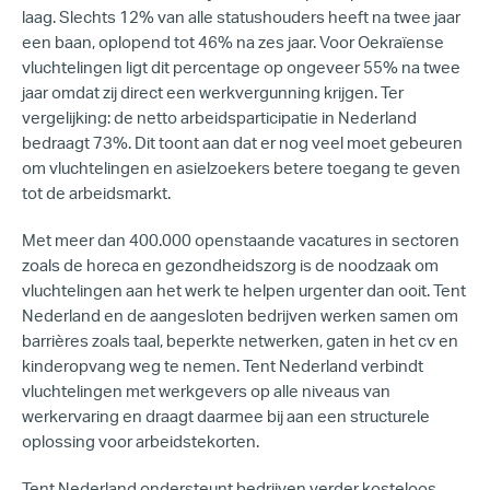
laag. Slechts 12% van alle statushouders heeft na twee jaar
een baan, oplopend tot 46% na zes jaar. Voor Oekraïense
vluchtelingen ligt dit percentage op ongeveer 55% na twee
jaar omdat zij direct een werkvergunning krijgen. Ter
vergelijking: de netto arbeidsparticipatie in Nederland
bedraagt 73%. Dit toont aan dat er nog veel moet gebeuren
om vluchtelingen en asielzoekers betere toegang te geven
tot de arbeidsmarkt.
Met meer dan 400.000 openstaande vacatures in sectoren
zoals de horeca en gezondheidszorg is de noodzaak om
vluchtelingen aan het werk te helpen urgenter dan ooit. Tent
Nederland en de aangesloten bedrijven werken samen om
barrières zoals taal, beperkte netwerken, gaten in het cv en
kinderopvang weg te nemen. Tent Nederland verbindt
vluchtelingen met werkgevers op alle niveaus van
werkervaring en draagt daarmee bij aan een structurele
oplossing voor arbeidstekorten.
Tent Nederland ondersteunt bedrijven verder kosteloos