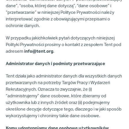
dane”, “osoba, której dane dotyczą”, “dane osobowe” i
“przetwarzanie” w niniejszej Polityce Prywatności należy
interpretować zgodnie z obowiązującymi przepisami o
ochronie danych.
W przypadku jakichkolwiek pytań dotyczących niniejszej
Polityki Prywatności prosimy o kontakt z zespołem Tent pod
adresem
info@tent.org
.
Administrator danych i podmioty przetwarzające
Tent działa jako administrator danych dla wszystkich danych
przetwarzanych na potrzeby Targów Pracy i Wydarzeń
Rekrutacyjnych. Oznacza to zwyczajnie, że (i)
“administrujemy” dane osobowe, które zbieramy od
użytkownika lub z innych źródeł; oraz (ii) podejmujemy
określone decyzje dotyczące tego, dlaczego i w jaki sposób
wykorzystujemy i chronimy takie dane osobowe.
Komu udostępniamy dane osobowe użytkowników