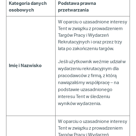
Kategoria danych
Podstawa prawna
osobowych
przetwarzania
W oparciu o uzasadnione interesy
Tent w związku z prowadzeniem
Targów Pracy i Wydarzeń
Rekrutacyjnych i oraz przez trzy
lata po zakończeniu targów.
Jeśli użytkownik weźmie udział w
Imię i Nazwisko
wydarzeniu rekrutacyjnym
dla
pracodawców z firmą, z którą
nawiązaliśmy współpracę – na
podstawie uzasadnionego
interesu Tent w śledzeniu
wyników
wydarzenia
.
W oparciu o uzasadnione interesy
Tent w związku z prowadzeniem
Targów Pracy i Wydarzeń