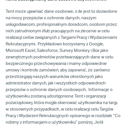
Tent może ujawniać dane osobowe, o ile jest to dozwolone
na mocy przepisów o ochronie danych, naszym
usługodawcom, profesjonalnym doradcom, osobom przez
nich zatrudnionym i/lub pracujących na zlecenie w celu
realizacji celów związanych z Targami Pracy i Wydarzeniami
Rekrutacyjnymi. Przykładowo korzystamy z Google,
Microsoft Excel, Salesforce, Survey Monkey i Box jako
zewnętrznych podmiotów przetwarzających dane w celu
bezpiecznego przechowywania i mamy odpowiednie
umowy i kontrole zamówień, aby zapewnić, że zarówno
przestrzegają naszych warunków określonych jako
administrator danych, jak i wszystkich odpowiednich
przepisów o ochronie danych osobowych. Informacje o
użytkowniku zostaną udostępnione Tent i organizacji
pozarządowej, która mogła skierować użytkownika na targi,
w stosownych przypadkach, w celu realizacji celu Targów
Pracy i Wydarzeń Rekrutacyjnych opisanego w rozdziale “Co
robimy z informacjami o użytkowniku” poniżej. Jeśli