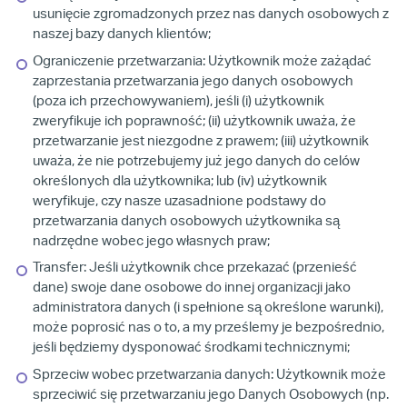
usunięcie zgromadzonych przez nas danych osobowych z
naszej bazy danych klientów;
Ograniczenie przetwarzania: Użytkownik może zażądać
zaprzestania przetwarzania jego danych osobowych
(poza ich przechowywaniem), jeśli (i) użytkownik
zweryfikuje ich poprawność; (ii) użytkownik uważa, że
przetwarzanie jest niezgodne z prawem; (iii) użytkownik
uważa, że nie potrzebujemy już jego danych do celów
określonych dla użytkownika; lub (iv) użytkownik
weryfikuje, czy nasze uzasadnione podstawy do
przetwarzania danych osobowych użytkownika są
nadrzędne wobec jego własnych praw;
Transfer: Jeśli użytkownik chce przekazać (przenieść
dane) swoje dane osobowe do innej organizacji jako
administratora danych (i spełnione są określone warunki),
może poprosić nas o to, a my prześlemy je bezpośrednio,
jeśli będziemy dysponować środkami technicznymi;
Sprzeciw wobec przetwarzania danych: Użytkownik może
sprzeciwić się przetwarzaniu jego Danych Osobowych (np.