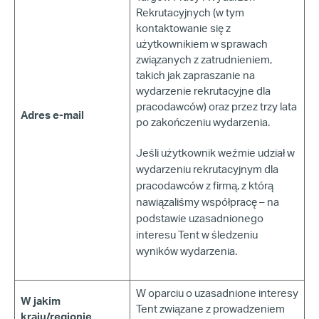
Rekrutacyjnych (w tym
kontaktowanie się z
użytkownikiem w sprawach
związanych z zatrudnieniem,
takich jak zapraszanie na
wydarzenie rekrutacyjne dla
pracodawców) oraz przez trzy lata
Adres e-mail
po zakończeniu wydarzenia.
Jeśli użytkownik weźmie udział w
wydarzeniu rekrutacyjnym dla
pracodawców z firmą, z którą
nawiązaliśmy współpracę – na
podstawie uzasadnionego
interesu Tent w śledzeniu
wyników wydarzenia.
W oparciu o uzasadnione interesy
W jakim
Tent związane z prowadzeniem
kraju/regionie