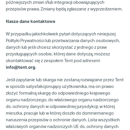
późniejszych zmian i/lub integracji obowiązujących
przepisów prawa. Zmiany będą zgłaszane z wyprzedzeniem.
Nasze dane kontaktowe
W przypadku jakichkolwiek pytań dotyczących niniejszej
Polityki Prywatności lub przetwarzania danych osobowych,
danych lub jeśli chcesz skorzystać z jednego z praw
przysługujących osobie, której dane dotyczą, możesz
skontaktować się z zespołem Tent pod adresem
info@tent.org
.
Jeśli zapytanie lub skarga nie zostaną rozwiązane przez Tent
w sposób satysfakcjonujący użytkownika, ma on prawo
złożyć formalną skargę do odpowiedniego krajowego
organu nadzorczego, do właściwego organu nadzorczego
ds. ochrony danych w odpowiedniej jurysdykcji, w której
mieszka, pracuje lub w której doszło do domniemanego
naruszenia przepisów o ochronie danych. Lista wszystkich
właściwych organów nadzorczych UE ds. ochrony danych