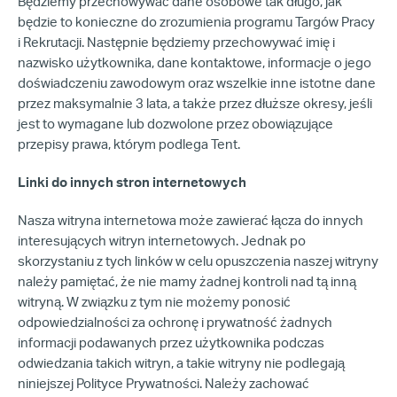
Będziemy przechowywać dane osobowe tak długo, jak
będzie to konieczne do zrozumienia programu Targów Pracy
i Rekrutacji. Następnie będziemy przechowywać imię i
nazwisko użytkownika, dane kontaktowe, informacje o jego
doświadczeniu zawodowym oraz wszelkie inne istotne dane
przez maksymalnie 3 lata, a także przez dłuższe okresy, jeśli
jest to wymagane lub dozwolone przez obowiązujące
przepisy prawa, którym podlega Tent.
Linki do innych stron internetowych
Nasza witryna internetowa może zawierać łącza do innych
interesujących witryn internetowych. Jednak po
skorzystaniu z tych linków w celu opuszczenia naszej witryny
należy pamiętać, że nie mamy żadnej kontroli nad tą inną
witryną. W związku z tym nie możemy ponosić
odpowiedzialności za ochronę i prywatność żadnych
informacji podawanych przez użytkownika podczas
odwiedzania takich witryn, a takie witryny nie podlegają
niniejszej Polityce Prywatności. Należy zachować