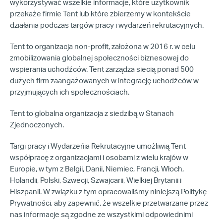
wykorzystywać wszelkie informacje, które użytkownik
przekaże firmie Tent lub które zbierzemy w kontekście
działania podczas targów pracy i wydarzeń rekrutacyjnych.
Tent to organizacja non-profit, założona w 2016 r. w celu
zmobilizowania globalnej społeczności biznesowej do
wspierania uchodźców. Tent zarządza siecią ponad 500
dużych firm zaangażowanych w integrację uchodźców w
przyjmujących ich społecznościach.
Tent to globalna organizacja z siedzibą w Stanach
Zjednoczonych.
Targi pracy i Wydarzeńia Rekrutacyjne umożliwią Tent
współpracę z organizacjami i osobami z wielu krajów w
Europie, w tym z Belgii, Danii, Niemiec, Francji, Włoch,
Holandii, Polski, Szwecji, Szwajcarii, Wielkiej Brytanii i
Hiszpanii. W związku z tym opracowaliśmy niniejszą Politykę
Prywatności, aby zapewnić, że wszelkie przetwarzane przez
nas informacje są zgodne ze wszystkimi odpowiednimi