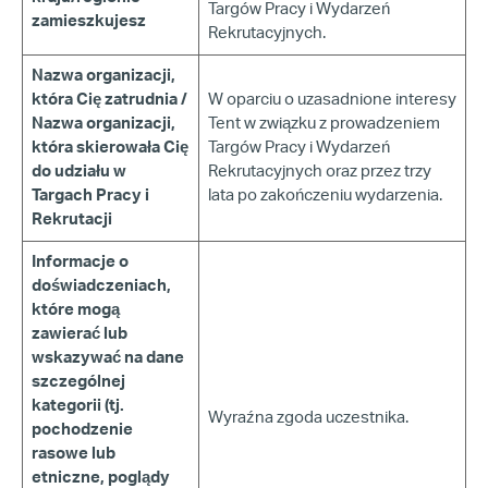
Targów Pracy i Wydarzeń
zamieszkujesz
Rekrutacyjnych.
Nazwa organizacji,
która Cię zatrudnia /
W oparciu o uzasadnione interesy
Nazwa organizacji,
Tent w związku z prowadzeniem
która skierowała Cię
Targów Pracy i Wydarzeń
do udziału w
Rekrutacyjnych oraz przez trzy
Targach Pracy i
lata po zakończeniu wydarzenia.
Rekrutacji
Informacje o
doświadczeniach,
które mogą
zawierać lub
wskazywać na dane
szczególnej
kategorii (tj.
Wyraźna zgoda uczestnika.
pochodzenie
rasowe lub
etniczne, poglądy