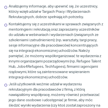
Analizujemy informacje, aby upewnić się, że uczestnicy,
którzy wzięli udział w Targach Pracy i Wydarzeniach
Rekrutacyjnych, dobrze spełniają ich potrzeby.
Kontaktujemy się z uczestnikami w sprawach związanych z
mentoringiem i rekrutacją oraz zapraszamy uczestników
do udziału w webinariach i wydarzeniach (związanych ze
szkoleniami i zatrudnieniem); (np. warsztaty, targi pracy,
sesje informacyjne dla pracodawców) koncentrujących
się na integracji ekonomicznej uchodźców. Należy
pamiętać, że możemy współorganizować te wydarzenia z
innymi organizacjami pozarządowymi (np. Refugee Talent
Hub, Jobs4Refugees, Techfugees), firmami i agencjami
rządowymi, które są zainteresowane wspieraniem
integracji ekonomicznej uchodźców.
Jeśli użytkownik weźmie udział w wydarzeniu
rekrutacyjnym dla pracodawców z firmą, z którą
nawiązaliśmy współpracę, możemy również przetwarzać
jego dane osobowe i udostępniać je firmie, aby móc
śledzić wyniki wydarzenia (czy ktoś został zaproszony na