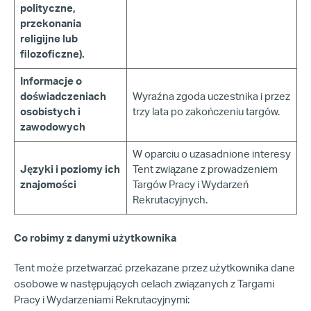
polityczne,
przekonania
religijne lub
filozoficzne).
Informacje o
doświadczeniach
Wyraźna zgoda uczestnika i przez
osobistych i
trzy lata po zakończeniu targów.
zawodowych
W oparciu o uzasadnione interesy
Języki i poziomy ich
Tent związane z prowadzeniem
znajomości
Targów Pracy i Wydarzeń
Rekrutacyjnych.
Co robimy z danymi użytkownika
Tent może przetwarzać przekazane przez użytkownika dane
osobowe w następujących celach związanych z Targami
Pracy i Wydarzeniami Rekrutacyjnymi: