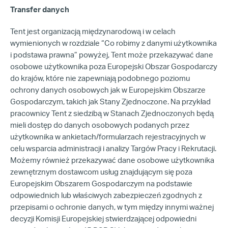
Transfer danych
Tent jest organizacją międzynarodową i w celach
wymienionych w rozdziale “Co robimy z danymi użytkownika
i podstawa prawna” powyżej, Tent może przekazywać dane
osobowe użytkownika poza Europejski Obszar Gospodarczy
do krajów, które nie zapewniają podobnego poziomu
ochrony danych osobowych jak w Europejskim Obszarze
Gospodarczym, takich jak Stany Zjednoczone. Na przykład
pracownicy Tent z siedzibą w Stanach Zjednoczonych będą
mieli dostęp do danych osobowych podanych przez
użytkownika w ankietach/formularzach rejestracyjnych w
celu wsparcia administracji i analizy Targów Pracy i Rekrutacji.
Możemy również przekazywać dane osobowe użytkownika
zewnętrznym dostawcom usług znajdującym się poza
Europejskim Obszarem Gospodarczym na podstawie
odpowiednich lub właściwych zabezpieczeń zgodnych z
przepisami o ochronie danych, w tym między innymi ważnej
decyzji Komisji Europejskiej stwierdzającej odpowiedni