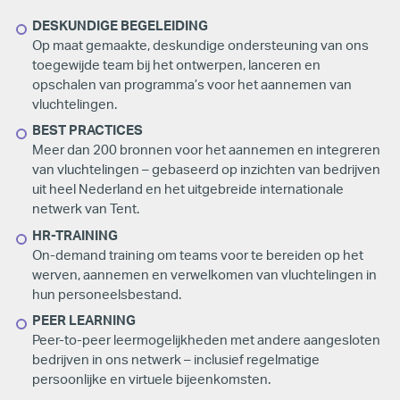
DESKUNDIGE BEGELEIDING
Op maat gemaakte, deskundige ondersteuning van ons
toegewijde team bij het ontwerpen, lanceren en
opschalen van programma’s voor het aannemen van
vluchtelingen.
BEST PRACTICES
Meer dan 200 bronnen voor het aannemen en integreren
van vluchtelingen – gebaseerd op inzichten van bedrijven
uit heel Nederland en het uitgebreide internationale
netwerk van Tent.
HR-TRAINING
On-demand training om teams voor te bereiden op het
werven, aannemen en verwelkomen van vluchtelingen in
hun personeelsbestand.
PEER LEARNING
Peer-to-peer leermogelijkheden met andere aangesloten
bedrijven in ons netwerk – inclusief regelmatige
persoonlijke en virtuele bijeenkomsten.