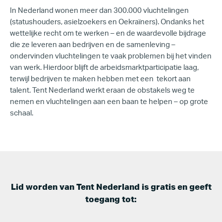
In
Nederland
wonen
meer dan 300.000 vluchtelingen
(statushouders, asielzoekers en Oekraïners).
Ondanks het
wettelijke recht om te werken – en de waardevolle bijdrage
die ze leveren aan bedrijven en de samenleving –
ondervinden vluchtelingen te vaak problemen bij het vinden
van werk. Hierdoor blijft de arbeidsmarktparticipatie laag,
terwijl bedrijven te maken hebben met een tekort aan
talent.
Tent Nederland
werkt eraan de obstakels weg te
nemen en vluchtelingen aan een baan te helpen – op grote
schaal.
Lid worden van
Tent Nederland
is gratis en geeft
toegang tot: