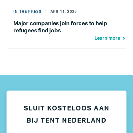
IN THE PRESS
|
APR 11, 2025
Major companies join forces to help
refugees find jobs
Learn more
SLUIT KOSTELOOS AAN
BIJ TENT NEDERLAND