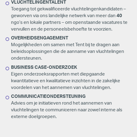
VLUCHTELINGENTALENT
Toegang tot gekwalificeerde vluchtelingenkandidaten –
geworven via ons landelijke netwerk van meer dan
40
ngo’s en lokale partners – om openstaande vacatures te
vervullen en de personeelsbehoefte te voorzien.
OVERHEIDSENGAGEMENT
Mogelijkheden om samen met Tent bij te dragen aan
beleidsoplossingen die de aanname van vluchtelingen
ondersteunen.
BUSINESS CASE-ONDERZOEK
Eigen onderzoeksrapporten met diepgaande
kwantitatieve en kwalitatieve inzichten in de zakelijke
voordelen van het aannemen van vluchtelingen.
COMMUNICATIEONDERSTEUNING
Advies om je initiatieven rond het aannemen van
vluchtelingen te communiceren naar zowel interne als
externe doelgroepen.